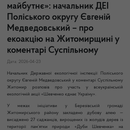
майбутнє»: начальник ДЕІ
Поліського округу Євгеній
Медведовський – про
екоакцію на Житомирщині у
коментарі Суспільному
Дата: 2026-04-23
Начальник Державної екологічної інспекції Поліського
округу Євгеній Медведовський у коментарі Суспільному
Житомир розповів про участь у всеукраїнській
екологічній акції «Шевченко єднає Україну».
У межах ініціативи у Березівській громаді
Житомирського району закладено дубову алею —
висаджено 27 саджанців, вирощених із жолудів дерев із
території пам’ятки природи «Дуби Шевченка» на