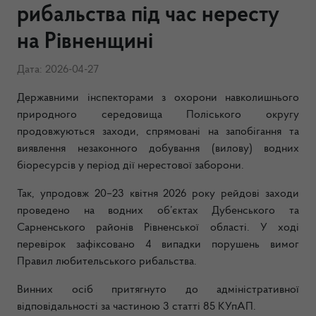
рибальства під час нересту
на Рівненщині
Дата: 2026-04-27
Державними інспекторами з охорони навколишнього
природного середовища Поліського округу
продовжуються заходи, спрямовані на запобігання та
виявлення незаконного добування (вилову) водних
біоресурсів у період дії нерестової заборони.
Так, упродовж 20–23 квітня 2026 року рейдові заходи
проведено на водних об’єктах Дубенського та
Сарненського районів Рівненської області. У ході
перевірок зафіксовано 4 випадки порушень вимог
Правил любительського рибальства.
Винних осіб притягнуто до адміністративної
відповідальності за частиною 3 статті 85 КУпАП.