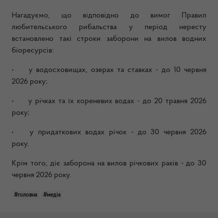
Нагадуємо, що відповідно до вимог Правил
любительського рибальства у період нересту
встановлено такі строки заборони на вилов водних
біоресурсів:
•
у водосховищах, озерах та ставках - до 10 червня
2026 року;
•
у річках та їх кореневих водах - до 20 травня 2026
року;
•
у придаткових водах річок - до 30 червня 2026
року.
Крім того, діє заборона на вилов річкових раків - до 30
червня 2026 року.
#головна
#медіа