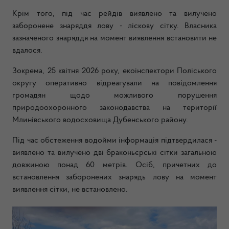
Крім того, під час рейдів виявлено та вилучено
заборонене знаряддя лову - ліскову сітку. Власника
зазначеного знаряддя на момент виявлення встановити не
вдалося.
Зокрема, 25 квітня 2026 року, екоінспектори Поліського
округу оперативно відреагували на повідомлення
громадян щодо можливого порушення
природоохоронного законодавства на території
Млинівського водосховища Дубенського району.
Під час обстеження водойми інформація підтвердилася -
виявлено та вилучено дві браконьєрські сітки загальною
довжиною понад 60 метрів. Осіб, причетних до
встановлення заборонених знарядь лову на момент
виявлення сітки, не встановлено.