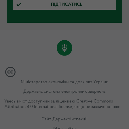
ПІДПИСАТИСЬ
Міністерство економіки та довкілля України
Державна система електронних звернень
Увесь вміст доступний за ліцензією
Creative Commons
Attribution 4.0 International license
, якщо не зазначено інше.
Сайт Держекоінспекції
Мапа сайту