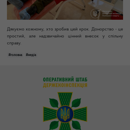
Дякуємо кожному, хто зробив цей крок. Донорство - це
простий, але надзвичайно цінний внесок у спільну
справу.
#головна
#медіа