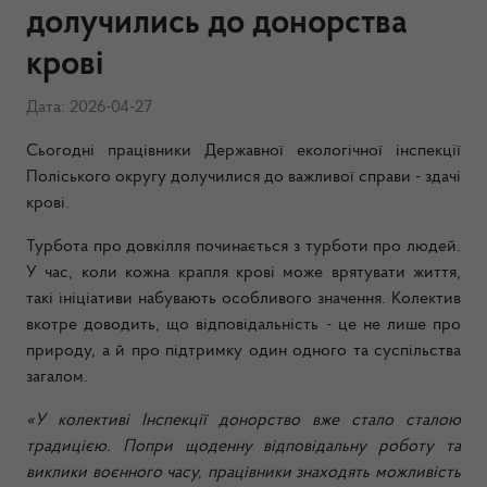
долучились до донорства
крові
Дата: 2026-04-27
Сьогодні працівники Державної екологічної інспекції
Поліського округу долучилися до важливої справи - здачі
крові.
Турбота про довкілля починається з турботи про людей.
У час, коли кожна крапля крові може врятувати життя,
такі ініціативи набувають особливого значення. Колектив
вкотре доводить, що відповідальність - це не лише про
природу, а й про підтримку один одного та суспільства
загалом.
«У колективі Інспекції донорство вже стало сталою
традицією. Попри щоденну відповідальну роботу та
виклики воєнного часу, працівники знаходять можливість