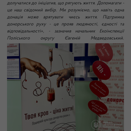
долучатися до ініціатив, що рятують життя. Допомагати -
це наш свідомий вибір. Ми розуміємо, що навіть одна
донація може врятувати чиєсь життя. Підтримка
донорського руху - це прояв людяності, єдності та
відповідальності», - зазначив начальник Екоінспекції
Поліського округу Євгеній Медведовський.