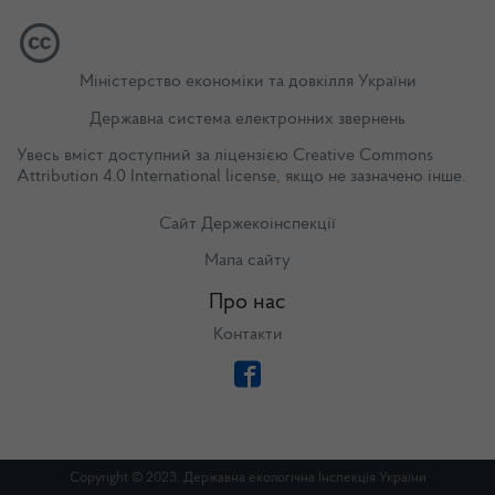
Міністерство економіки та довкілля України
Державна система електронних звернень
Увесь вміст доступний за ліцензією
Creative Commons
Attribution 4.0 International license
, якщо не зазначено інше.
Сайт Держекоінспекції
Мапа сайту
Про нас
Контакти
Copyright © 2023. Державна екологічна Інспекція України