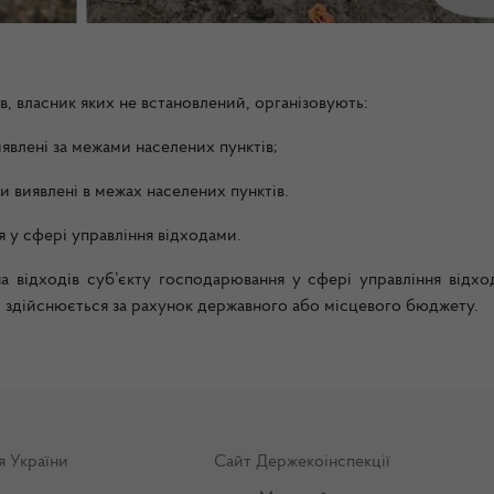
, власник яких не встановлений, організовують:
иявлені за межами населених пунктів;
и виявлені в межах населених пунктів.
 у сфері управління відходами.
а відходів суб’єкту господарювання у сфері управління відхо
, здійснюється за рахунок державного або місцевого бюджету.
я України
Сайт Держекоінспекції