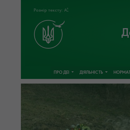
Розмір тексту:
Д
ПРО ДЕІ
ДІЯЛЬНІСТЬ
НОРМАТ