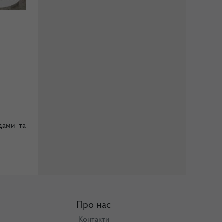
дами та
Про нас
Контакти