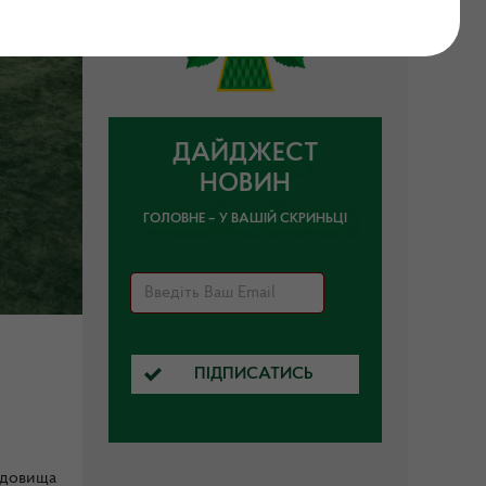
ДАЙДЖЕСТ
НОВИН
ГОЛОВНЕ – У ВАШІЙ СКРИНЬЦІ
ПІДПИСАТИСЬ
едовища