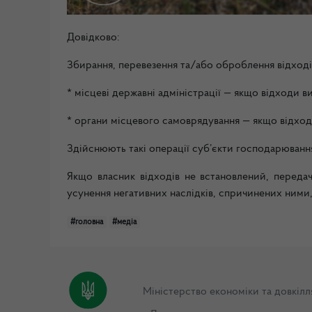
Довідково:
Збирання, перевезення та/або оброблення відходів
* місцеві державні адміністрації — якщо відходи в
* органи місцевого самоврядування — якщо відход
Здійснюють такі операції суб’єкти господарювання
Якщо власник відходів не встановлений, передач
усунення негативних наслідків, спричинених ними
#головна
#медіа
Міністерство економіки та довкілл