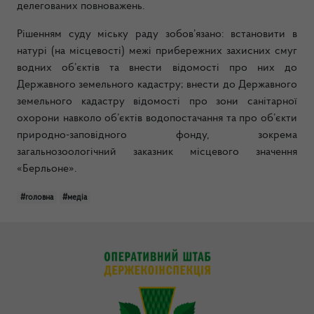
делегованих повноважень.
Рішенням суду міську раду зобов’язано: встановити в
натурі (на місцевості) межі прибережних захисних смуг
водних об’єктів та внести відомості про них до
Державного земельного кадастру; внести до Державного
земельного кадастру відомості про зони санітарної
охорони навколо об’єктів водопостачання та про об’єкти
природно-заповідного фонду, зокрема
загальнозоологічний заказник місцевого значення
«Берльоне».
#головна
#медіа