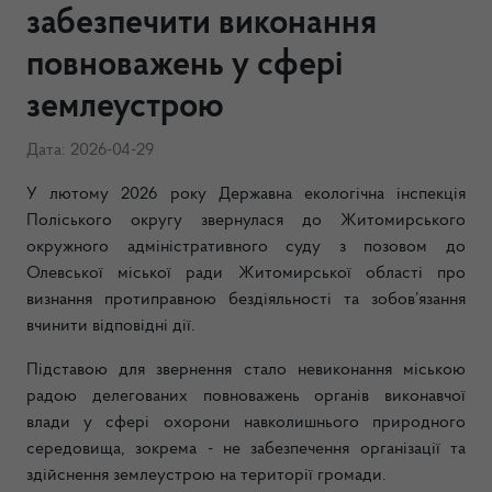
забезпечити виконання
повноважень у сфері
землеустрою
Дата: 2026-04-29
У лютому 2026 року Державна екологічна інспекція
Поліського округу звернулася до Житомирського
окружного адміністративного суду з позовом до
Олевської міської ради Житомирської області про
визнання протиправною бездіяльності та зобов’язання
вчинити відповідні дії.
Підставою для звернення стало невиконання міською
радою делегованих повноважень органів виконавчої
влади у сфері охорони навколишнього природного
середовища, зокрема - не забезпечення організації та
здійснення землеустрою на території громади.