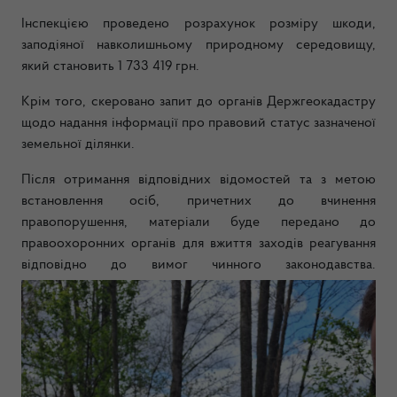
Інспекцією проведено розрахунок розміру шкоди,
заподіяної навколишньому природному середовищу,
який становить 1 733 419 грн.
Крім того, скеровано запит до органів Держгеокадастру
щодо надання інформації про правовий статус зазначеної
земельної ділянки.
Після отримання відповідних відомостей та з метою
встановлення осіб, причетних до вчинення
правопорушення, матеріали буде передано до
правоохоронних органів для вжиття заходів реагування
відповідно до вимог чинного законодавства.