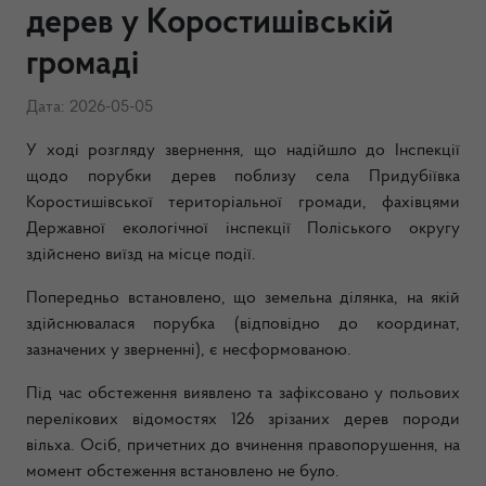
дерев у Коростишівській
громаді
Дата: 2026-05-05
У ході розгляду звернення, що надійшло до Інспекції
щодо порубки дерев поблизу села Придубіївка
Коростишівської територіальної громади, фахівцями
Державної екологічної інспекції Поліського округу
здійснено виїзд на місце події.
Попередньо встановлено, що земельна ділянка, на якій
здійснювалася порубка (відповідно до координат,
зазначених у зверненні), є несформованою.
Під час обстеження виявлено та зафіксовано у польових
перелікових відомостях 126 зрізаних дерев породи
вільха. Осіб, причетних до вчинення правопорушення, на
момент обстеження встановлено не було.