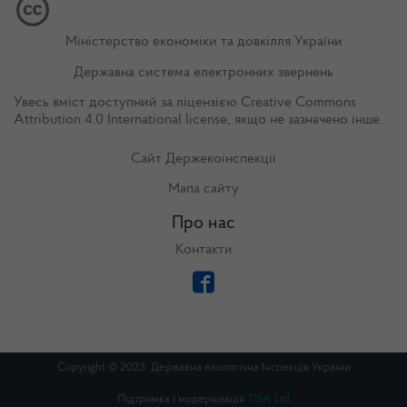
Міністерство економіки та довкілля України
Державна система електронних звернень
Увесь вміст доступний за ліцензією
Creative Commons
Attribution 4.0 International license
, якщо не зазначено інше.
Сайт Держекоінспекції
Мапа сайту
Про нас
Контакти
Copyright © 2023. Державна екологічна Інспекція України
Підтримка і модернізація
TISA Ltd