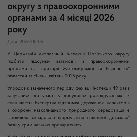
округу з правоохоронними
органами за 4 місяці 2026
року
Дата: 2026-05-06
У Державній екологічній інспекції Поліського округу
підбито підсумки взаємодії з правоохоронними
органами на території Житомирської та Рівненської
областей за січень–квітень 2026 року.
Упродовж зазначеного періоду фахівці Інспекції 49 разів
залучалися до участі у досудових розслідуваннях як
спеціалісти. Експертна підтримка державних інспекторів
з охорони навколишнього природного середовища є
важливою складовою формування належної доказової
бази у кримінальних провадженнях.