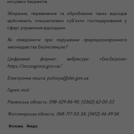
місцевих бюджетів.
Збирання, перевезення та оброблення таких відходів
здійснюють спеціалізовані суб’єкти господарювання у
сфері управління відходами.
Як повідомити про порушення природоохоронного
законодавства Екоінспекцію?
Цифровий формат: вебресурс «ЕкоЗагроза»
https://ecozagroza.gov.ua/
Електронна пошта: polissya@dei.gov.ua
Гарячі лінії:
Рівненська область: 098-429-86-90; (0362) 62-00-33
Житомирська область: 068-717-03-34; (0412) 46-49-54
#головна
#медіа