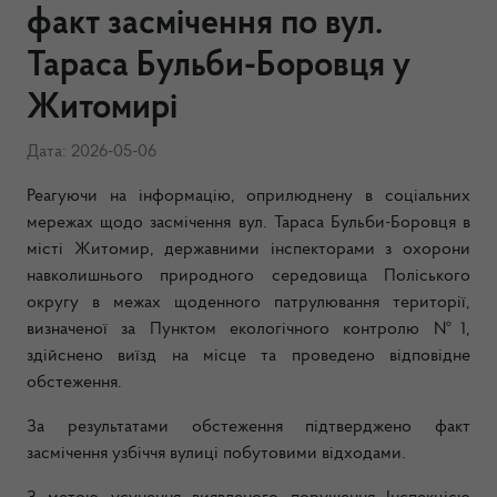
факт засмічення по вул.
Тараса Бульби-Боровця у
Житомирі
Дата: 2026-05-06
Реагуючи на інформацію, оприлюднену в соціальних
мережах щодо засмічення вул. Тараса Бульби-Боровця в
місті Житомир, державними інспекторами з охорони
навколишнього природного середовища Поліського
округу в межах щоденного патрулювання території,
визначеної за Пунктом екологічного контролю №1,
здійснено виїзд на місце та проведено відповідне
обстеження.
За результатами обстеження підтверджено факт
засмічення узбіччя вулиці побутовими відходами.