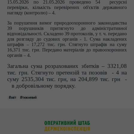
15.05.2026 по 21.05.2026
проведено 54 ресурсні
перевірки, кількість перевірених об'єктів державного
нагляду (контролю) – 4.
За порушення вимог природоохоронного законодавства
39 порушників притягнуто до адміністративної
відповідальності. Складено 39 протоколів, у т. ч. передано
для розгляду до судових органів - 1. Сума накладених
штрафів – 17,272 тис. грн. Стягнуто штрафів на суму
16,371 тис. грн. Передано матеріалів до правоохоронних
органів – 4.
Загальна сума розрахованих збитків – 3321,08
тис. грн. Стягнуто претензій та позовів - 4 на
суму 2535,304 тис. грн, на 204,899 тис. грн -
в добровільному порядку.
#звіт
#тижневий