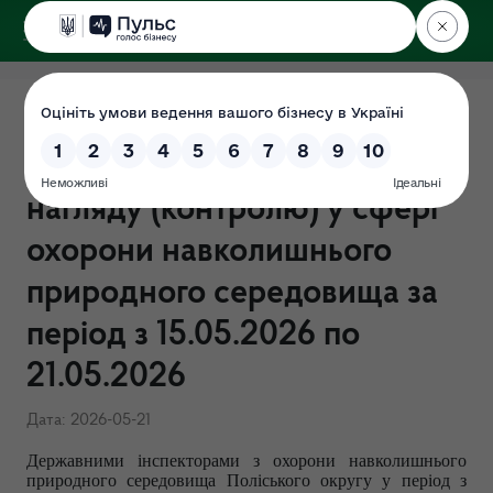
ДЕРЖЕКОІНСПЕКЦІЯ
Поліського округу
ЗВІТ щодо результатів
здійснення державного
нагляду (контролю) у сфері
охорони навколишнього
природного середовища за
період з 15.05.2026 по
21.05.2026
Дата: 2026-05-21
Державними інспекторами з охорони навколишнього
природного середовища Поліського округу у період з