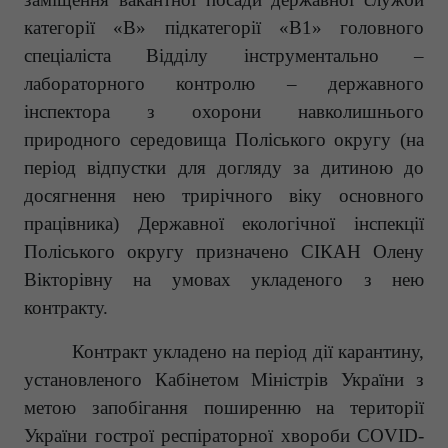
категорії «В» підкатегорії «В1» головного
спеціаліста Відділу інструментально –
лабораторного контролю – державного
інспектора з охорони навколишнього
природного середовища Поліського округу (на
період відпустки для догляду за дитиною до
досягнення нею трирічного віку основного
працівника) Державної екологічної інспекції
Поліського округу призначено СІКАН Олену
Вікторівну на умовах укладеного з нею
контракту.
Контракт укладено на період дії карантину,
установленого Кабінетом Міністрів України з
метою запобігання поширенню на території
України гострої респіраторної хвороби COVID-