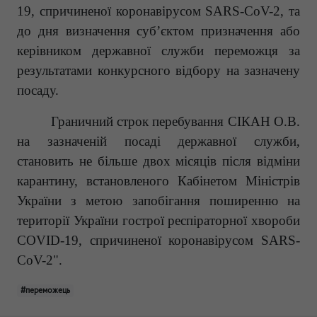
19, спричиненої коронавірусом SARS-CoV-2, та
до дня визначення суб’єктом призначення або
керівником державної служби переможця за
результатами конкурсного відбору на зазначену
посаду.
Граничний строк перебування СІКАН О.В.
на зазначеній посаді державної служби,
становить не більше двох місяців після відміни
карантину, встановленого Кабінетом Міністрів
України з метою запобігання поширенню на
території України гострої респіраторної хвороби
COVID-19, спричиненої коронавірусом SARS-
CoV-2".
#переможець