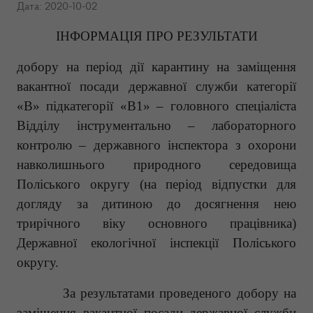
Дата: 2020-10-02
ІНФОРМАЦІЯ ПРО РЕЗУЛЬТАТИ
добору на період дії карантину на
заміщення
вакантної посади державної служби категорії
«В» підкатегорії «В1» – головного спеціаліста
Відділу інструментально – лабораторного
контролю – державного інспектора з охорони
навколишнього природного середовища
Поліського округу (на період відпустки для
догляду за дитиною до досягнення нею
трирічного віку основного працівника)
Державної екологічної інспекції Поліського
округу.
За результатами проведеного добору на
заміщення вакантної посади державної служби