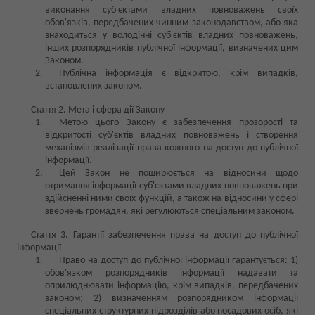
виконання суб'єктами владних повноважень своїх
обов'язків, передбачених чинним законодавством, або яка
знаходиться у володінні суб'єктів владних повноважень,
інших розпорядників публічної інформації, визначених цим
Законом.
Публічна інформація є відкритою, крім випадків,
встановлених законом.
Стаття 2. Мета і сфера дії Закону
Метою цього Закону є забезпечення прозорості та
відкритості суб'єктів владних повноважень і створення
механізмів реалізації права кожного на доступ до публічної
інформації.
Цей Закон не поширюється на відносини щодо
отримання інформації суб'єктами владних повноважень при
здійсненні ними своїх функцій, а також на відносини у сфері
звернень громадян, які регулюються спеціальним законом.
Стаття 3. Гарантії забезпечення права на доступ до публічної
інформації
Право на доступ до публічної інформації гарантується: 1)
обов'язком розпорядників інформації надавати та
оприлюднювати інформацію, крім випадків, передбачених
законом; 2) визначенням розпорядником інформації
спеціальних структурних підрозділів або посадових осіб, які