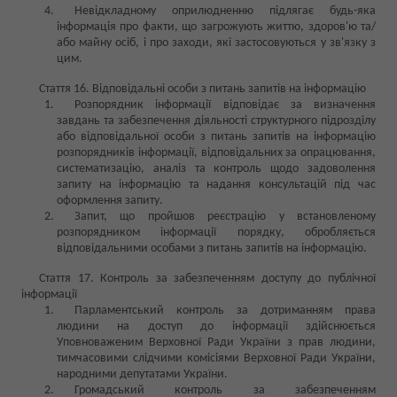
Невідкладному оприлюдненню підлягає будь-яка
інформація про факти, що загрожують життю, здоров'ю та/
або майну осіб, і про заходи, які застосовуються у зв'язку з
цим.
Стаття 16. Відповідальні особи з питань запитів на інформацію
Розпорядник інформації відповідає за визначення
завдань та забезпечення діяльності структурного підрозділу
або відповідальної особи з питань запитів на інформацію
розпорядників інформації, відповідальних за опрацювання,
систематизацію, аналіз та контроль щодо задоволення
запиту на інформацію та надання консультацій під час
оформлення запиту.
Запит, що пройшов реєстрацію у встановленому
розпорядником інформації порядку, обробляється
відповідальними особами з питань запитів на інформацію.
Стаття 17. Контроль за забезпеченням доступу до публічної
інформації
Парламентський контроль за дотриманням права
людини на доступ до інформації здійснюється
Уповноваженим Верховної Ради України з прав людини,
тимчасовими слідчими комісіями Верховної Ради України,
народними депутатами України.
Громадський контроль за забезпеченням