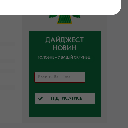
ДАЙДЖЕСТ
НОВИН
ГОЛОВНЕ – У ВАШІЙ СКРИНЬЦІ
ПІДПИСАТИСЬ