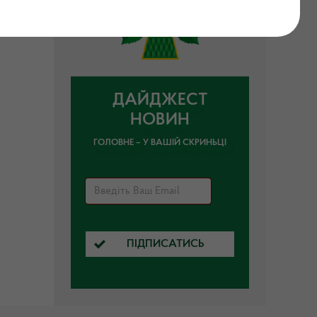
ДАЙДЖЕСТ
НОВИН
ГОЛОВНЕ – У ВАШІЙ СКРИНЬЦІ
ПІДПИСАТИСЬ