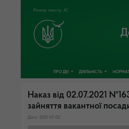
Розмір тексту:
Д
ПРО ДЕІ
ДІЯЛЬНІСТЬ
НОРМАТ
Наказ від 02.07.2021 №1
зайняття вакантної поса
Дата: 2021-07-02