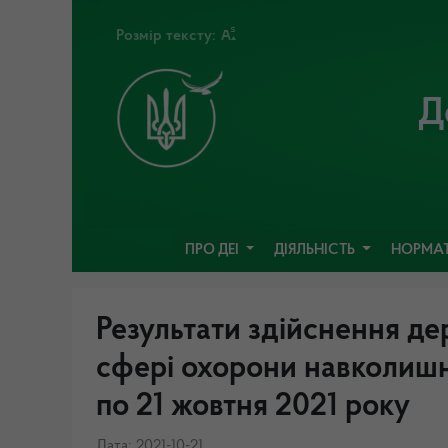
Розмір тексту:
Д
ПРО ДЕІ
ДІЯЛЬНІСТЬ
НОРМАТ
Результати здійснення де
сфері охорони навколишн
по 21 жовтня 2021 року
Дата: 2021-10-21