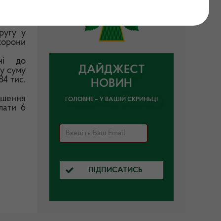
ругу у
охорони
ні до
ДАЙДЖЕСТ
у суму
84 тис.
НОВИН
ушення
ГОЛОВНЕ – У ВАШІЙ СКРИНЬЦІ
лати 6
ПІДПИСАТИСЬ