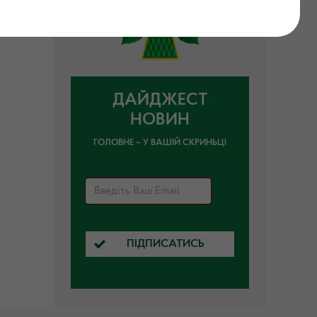
ДАЙДЖЕСТ
НОВИН
ГОЛОВНЕ – У ВАШІЙ СКРИНЬЦІ
ПІДПИСАТИСЬ