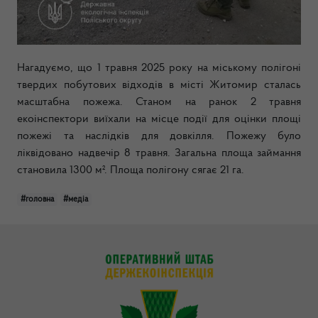
Нагадуємо, що 1 травня 2025 року на міському полігоні
твердих побутових відходів в місті Житомир сталась
масштабна пожежа. Станом на ранок 2 травня
екоінспектори виїхали на місце події для оцінки площі
пожежі та наслідків для довкілля. Пожежу було
ліквідовано надвечір 8 травня. Загальна площа займання
становила 1300 м². Площа полігону сягає 21 га.
#головна
#медіа