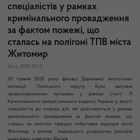
спеціалістів у рамках
кримінального провадження
за фактом пожежі, що
сталась на полігоні ТПВ міста
Житомир
Дата: 2025-05-21
20 травня 2025 року фахівці Державної екологічної
інспекції Поліського округу були залучені
правоохоронними органами у рамках статті 71
Кримінального процесуального кодексу України у якості
спеціалістів до слідчих дій, які здійснюються у рамках
кримінального провадження за фактом пожежі, що
сталась на полігоні твердих побутових відходів міста
Житомир, з метою подальшого розрахунку розмірів
нанесених довкіллю збитків.