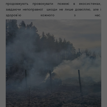
продовжують провокувати пожежі в екосистемах,
завдаючи непоправної шкоди не лише довкіллю, але і
здоров’ю кожного з нас.