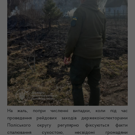
На жаль, попри численні випадки, коли під час
проведення рейдових заходів держекоінспекторами
Поліського округу регулярно фіксуються факти
спалювання сухостою, несвідомі громадяни