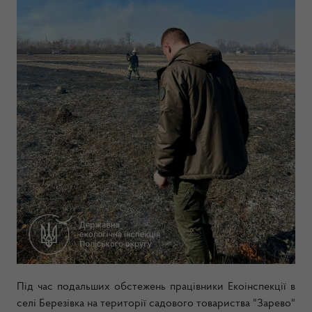
Під час подальших обстежень працівники Екоінспекції в
селі Березівка на території садового товариства "Зарево"