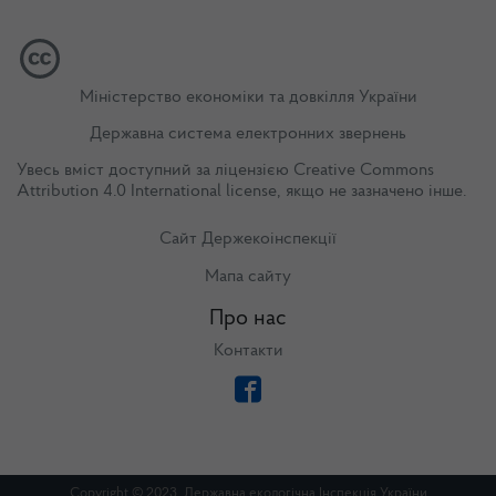
Міністерство економіки та довкілля України
Державна система електронних звернень
Увесь вміст доступний за ліцензією
Creative Commons
Attribution 4.0 International license
, якщо не зазначено інше.
Сайт Держекоінспекції
Мапа сайту
Про нас
Контакти
Copyright © 2023. Державна екологічна Інспекція України