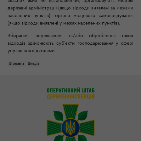
власник яких не встановлений, організовують місцеві
державні адміністрації (якщо відходи виявлені за межами
населених пунктів), органи місцевого самоврядування
(якщо відходи виявлені у межах населених пунктів).
Збирання, перевезення та/або оброблення таких
відходів здійснюють суб’єкти господарювання у сфері
управління відходами.
#головна
#медіа