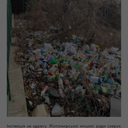
Інспекція на адресу Житомирської міської ради скерує