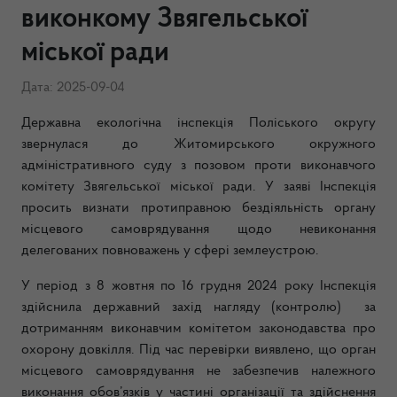
виконкому Звягельської
міської ради
Дата: 2025-09-04
Державна екологічна інспекція Поліського округу
звернулася до Житомирського окружного
адміністративного суду з позовом проти виконавчого
комітету Звягельської міської ради. У заяві Інспекція
просить визнати протиправною бездіяльність органу
місцевого самоврядування щодо невиконання
делегованих повноважень у сфері землеустрою.
У період з 8 жовтня по 16 грудня 2024 року Інспекція
здійснила державний захід нагляду (контролю) за
дотриманням виконавчим комітетом законодавства про
охорону довкілля. Під час перевірки виявлено, що орган
місцевого самоврядування не забезпечив належного
виконання обов’язків у частині організації та здійснення