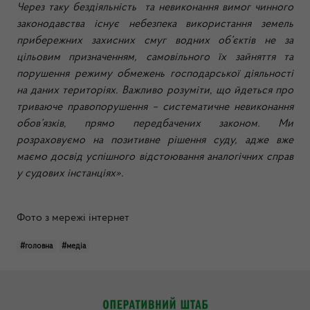
Через таку бездіяльність та невиконання вимог чинного
законодавства існує небезпека використання земель
прибережних захисних смуг водних об’єктів не за
цільовим призначенням, самовільного їх зайняття та
порушення режиму обмежень господарської діяльності
на даних територіях. Важливо розуміти, що йдеться про
триваюче правопорушення – систематичне невиконання
обов’язків, прямо передбачених законом. Ми
розраховуємо на позитивне рішення суду, адже вже
маємо досвід успішного відстоювання аналогічних справ
у судових інстанціях».
Фото з мережі інтернет
#головна
#медіа