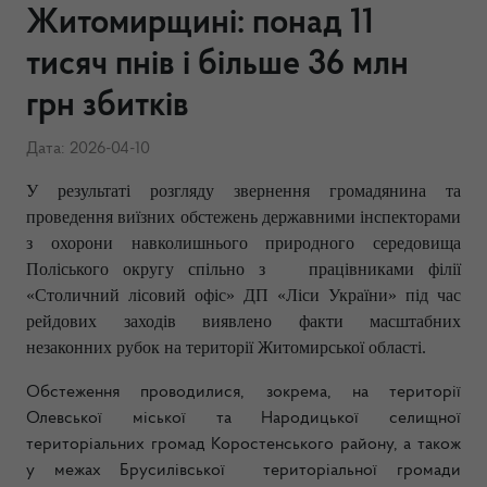
Житомирщині: понад 11
тисяч пнів і більше 36 млн
грн збитків
Дата: 2026-04-10
У результаті розгляду звернення громадянина та
проведення виїзних обстежень державними інспекторами
з охорони навколишнього природного середовища
Поліського округу спільно з працівниками філії
«Столичний лісовий офіс» ДП «Ліси України» під час
рейдових заходів виявлено факти масштабних
незаконних рубок на території Житомирської області.
Обстеження проводилися, зокрема, на території
Олевської міської та Народицької селищної
територіальних громад Коростенського району, а також
у межах Брусилівської територіальної громади