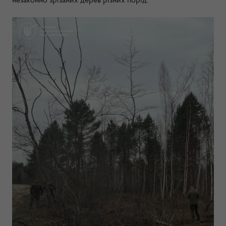
незаконно зрізаних дерев різних порід.