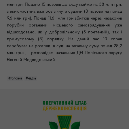
млн грн. Подано 15 позовів до суду майже на 38 млн грн,
з яких частина вже розглянута судами (3 позови на понад
9,6 млн грн). Понад 11,6 млн грн збитків через незаконні
порубки органами місцевого самоврядування уже
відшкодовано, як у добровільному (5 претензій), так і
примусовому (3) порядку. На даний час 10 справ
перебуває на розгляді в суді на загальну суму понад 28,2
млн грн», – розповідає начальник ДЕІ Поліського округу
Євгеній Медведовський.
#головна
#медіа