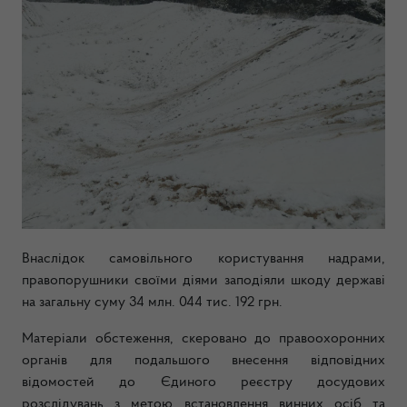
Внаслідок самовільного користування надрами,
правопорушники своїми діями заподіяли шкоду державі
на загальну суму 34 млн. 044 тис. 192 грн.
Матеріали обстеження, скеровано до правоохоронних
органів для подальшого внесення відповідних
відомостей до Єдиного реєстру досудових
розслідувань з метою встановлення винних осіб та