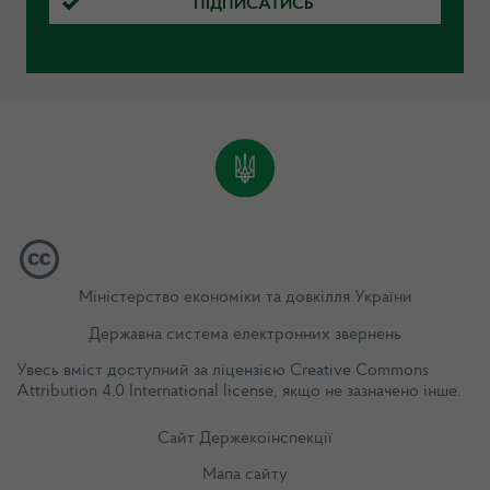
ПІДПИСАТИСЬ
Міністерство економіки та довкілля України
Державна система електронних звернень
Увесь вміст доступний за ліцензією
Creative Commons
Attribution 4.0 International license
, якщо не зазначено інше.
Сайт Держекоінспекції
Мапа сайту