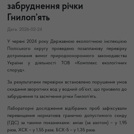
забруднення річки
Гнилоп’ять
Дата: 2026-02-24
У червні 2024 року Державною екологічною інспекцією
Поліського округу проведено позапланову перевірку
дотримання вимог природоохоронного законодавства
України у діяльності ТОВ «Комплекс екологічних
споруд».
За результатами перевірки встановлено порушення умов
скидання зворотних вод у водний об’єкт, що призвело до
забруднення та засмічення річки Гнилоп’ять.
Лабораторні дослідження відібраних проб зафіксували
перевищення нормативів гранично допустимого скиду
(ГДС) за такими показниками: аміак (за азотом) – у 1,95
раза, ХСК – у 1,55 раза, БСК-5 – у 1,35 раза.