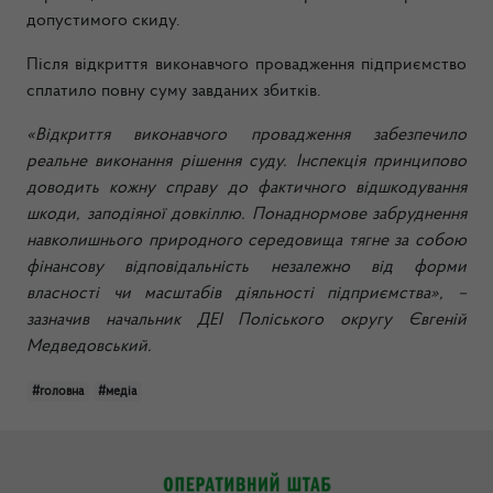
допустимого скиду.
Після відкриття виконавчого провадження підприємство
сплатило повну суму завданих збитків.
«Відкриття виконавчого провадження забезпечило
реальне виконання рішення суду. Інспекція принципово
доводить кожну справу до фактичного відшкодування
шкоди, заподіяної довкіллю. Понаднормове забруднення
навколишнього природного середовища тягне за собою
фінансову відповідальність незалежно від форми
власності чи масштабів діяльності підприємства», –
зазначив начальник ДЕІ Поліського округу Євгеній
Медведовський.
#головна
#медіа