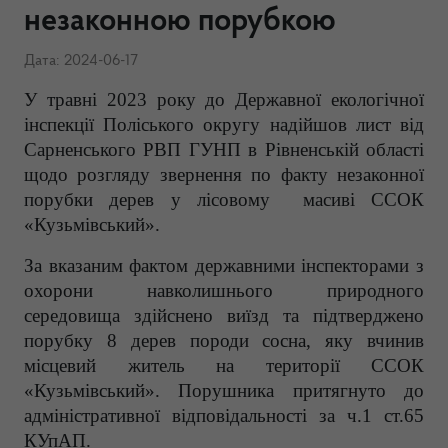
незаконною порубкою
Дата: 2024-06-17
У травні 2023 року до Державної екологічної
інспекції Поліського округу надійшов лист від
Сарненського РВП ГУНП в Рівненській області
щодо розгляду звернення по факту незаконної
порубки дерев у лісовому масиві ССОК
«Кузьмівський».
За вказаним фактом державними інспекторами з
охорони навколишнього природного
середовища здійснено виїзд та підтверджено
порубку 8 дерев породи сосна, яку вчинив
місцевий житель на території ССОК
«Кузьмівський». Порушника притягнуто до
адміністративної відповідальності за ч.1 ст.65
КУпАП.