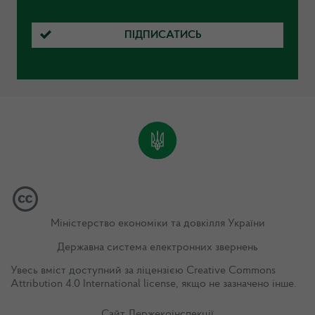
ПІДПИСАТИСЬ
Міністерство економіки та довкілля України
Державна система електронних звернень
Увесь вміст доступний за ліцензією
Creative Commons
Attribution 4.0 International license
, якщо не зазначено інше.
Сайт Держекоінспекції