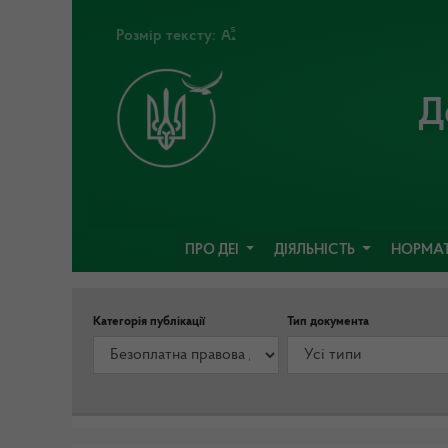
Розмір тексту:
Д
ПРО ДЕІ
ДІЯЛЬНІСТЬ
НОРМАТ
Категорія публікації
Тип документа