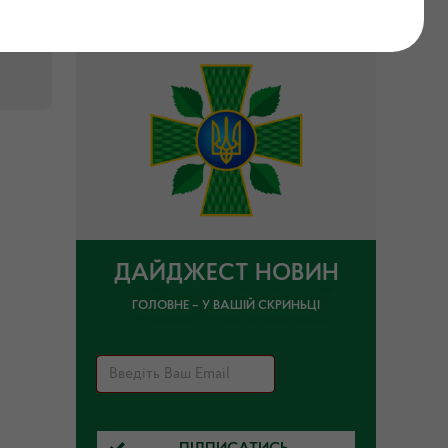
ДАЙДЖЕСТ НОВИН
ГОЛОВНЕ – У ВАШІЙ СКРИНЬЦІ