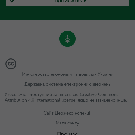
ПІДПИСАТИСЬ
Міністерство економіки та довкілля України
Державна система електронних звернень
Увесь вміст доступний за ліцензією
Creative Commons
Attribution 4.0 International license
, якщо не зазначено інше.
Сайт Держекоінспекції
Мапа сайту
Про нас