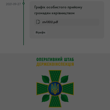
2021-09-27
Графік особистого прийому
громадян керівництвом
ztv13D2.pdf
#графік