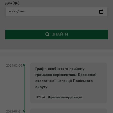
Дата (ДО)
ЗНАЙТИ
2024-02-08
Графік особистого прийому
громадян керівництвом Державної
екологічної інспекції Поліського
округу
#2024
#графікприйомугромадян
2022-09-21