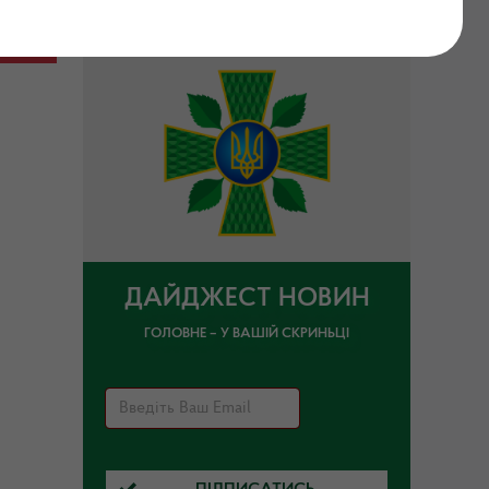
ДАЙДЖЕСТ НОВИН
ГОЛОВНЕ – У ВАШІЙ СКРИНЬЦІ