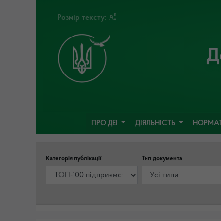
Розмір тексту:
Д
ПРО ДЕІ
ДІЯЛЬНІСТЬ
НОРМАТ
Категорія публікації
Тип документа