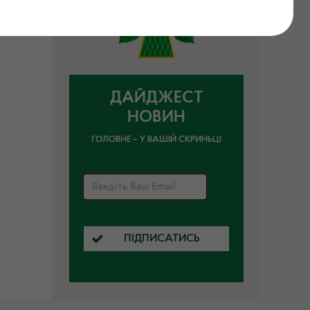
ДАЙДЖЕСТ
НОВИН
ГОЛОВНЕ – У ВАШІЙ СКРИНЬЦІ
ПІДПИСАТИСЬ