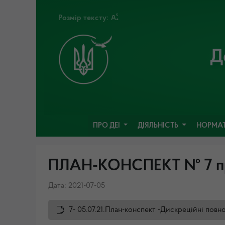
Розмір тексту:
Д
ПРО ДЕІ
ДІЯЛЬНІСТЬ
НОРМАТ
ПЛАН-КОНСПЕКТ № 7 про
Дата: 2021-07-05
7- 05.07.21.План-конспект -Дискреційні пов