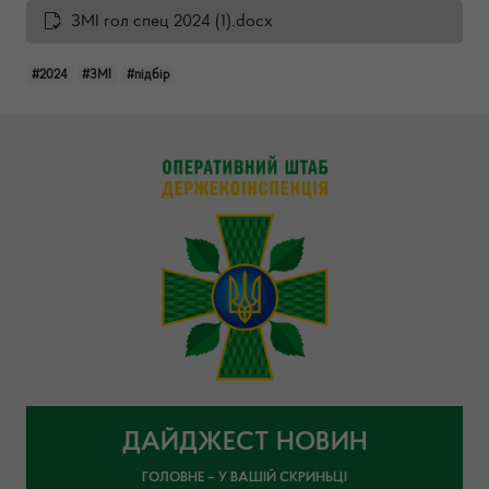
ЗМІ гол спец 2024 (1).docx
#2024
#ЗМІ
#підбір
ДАЙДЖЕСТ НОВИН
ГОЛОВНЕ – У ВАШІЙ СКРИНЬЦІ