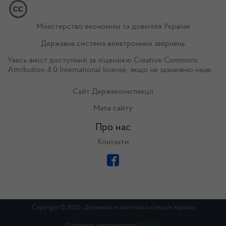
Міністерство економіки та довкілля України
Державна система електронних звернень
Увесь вміст доступний за ліцензією
Creative Commons
Attribution 4.0 International license
, якщо не зазначено інше.
Сайт Держекоінспекції
Мапа сайту
Про нас
Контакти
Copyright © 2023. Державна екологічна Інспекція України
Підтримка і модернізація
TISA Ltd