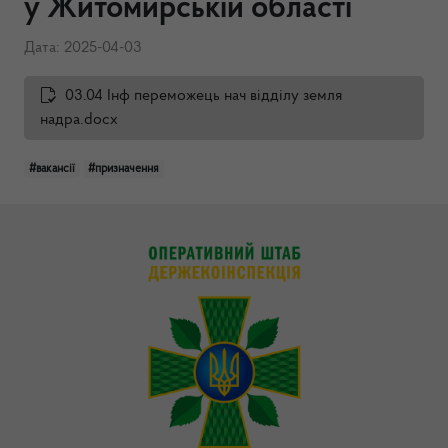
у Житомирській області
Дата: 2025-04-03
03.04 Інф переможець нач відділу земля
надра.docx
#вакансії
#призначення