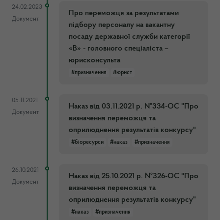
24.02.2023
Про переможця за результатами
Документ
підбору персоналу на вакантну
посаду державної служби категорії
«В» - головного спеціаліста –
юрисконсульта
#призначення
#юрист
05.11.2021
Наказ від 03.11.2021 р. №334-ОС "Про
Документ
визначення переможця та
оприлюднення результатів конкурсу"
#біоресурси
#наказ
#призначення
26.10.2021
Наказ від 25.10.2021 р. №326-ОС "Про
Документ
визначення переможця та
оприлюднення результатів конкурсу"
#наказ
#призначення