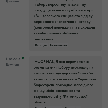
Документ
підбору персоналу на вакантну
посаду державної служби категорії
«В» - головного спеціаліста відділу
державного екологічного нагляду
(контролю) поводження з відходами
та небезпечними хімічними
речовинами
#відходи
#призначення
12.05.2023
ІНФОРМАЦІЯ про переможця за
Документ
результатами підбору персоналу на
вакантну посаду державної служби
категорії «Б» - начальника Управління
біоресурсів, природно-заповідного
фонду, лісів, рослинного та
тваринного світу Житомирської
області