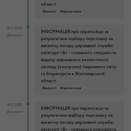
області
#вакансії
#призначення
18.11.2025
ІНФОРМАЦІЯ про переможця за
Документ
результатами підбору персоналу на
вакантну посаду державної служби
категорії «В» - головного спеціаліста
відділу державного екологічного
нагляду (контролю) тваринного світу
та біоресурсів в Житомирській
області
#вакансії
#призначення
18.11.2025
ІНФОРМАЦІЯ про переможця за
Документ
результатами відбору персоналу на
вакантну посаду державної служби
категорії «В» - головного спеціаліста