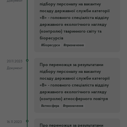
Документ
підбору персоналу на вакантну
посаду державної служби категорії
«В» - головного спеціаліста відділу
державного екологічного нагляду
(контролю) тваринного світу та
біоресурсів
#біоресурси
#призначення
20.11.2023
Про переможця за результатами
Документ
підбору персоналу на вакантну
посаду державної служби категорії
«В» - головного спеціаліста відділу
державного екологічного нагляду
(контролю) атмосферного повітря
#атмосфера
#призначення
16.11.2023
Про переможця за результатами