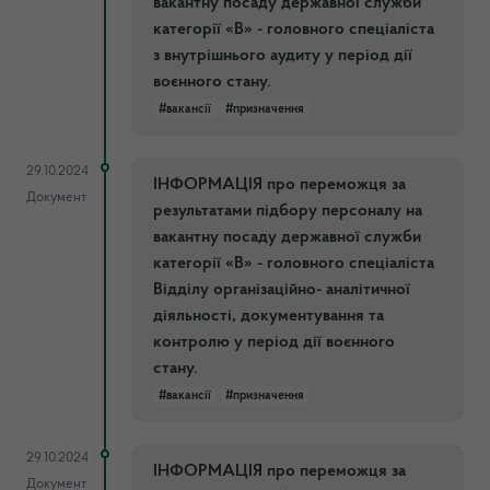
вакантну посаду державної служби
категорії «В» - головного спеціаліста
з внутрішнього аудиту у період дії
воєнного стану.
#вакансії
#призначення
29.10.2024
ІНФОРМАЦІЯ про переможця за
Документ
результатами підбору персоналу на
вакантну посаду державної служби
категорії «В» - головного спеціаліста
Відділу організаційно- аналітичної
діяльності, документування та
контролю у період дії воєнного
стану.
#вакансії
#призначення
29.10.2024
ІНФОРМАЦІЯ про переможця за
Документ