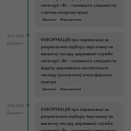
категорії «В» - головного спеціаліста
з питань охорони праці
#вакансії
#призначення
30.01.2025
ІНФОРМАЦІЯ про переможця за
Документ
результатами підбору персоналу на
вакантну посаду державної служби
категорії «В» - головного спеціаліста
відділу державного екологічного
нагляду (контролю) атмосферного
повітря
#вакансії
#призначення
30.01.2025
ІНФОРМАЦІЯ про переможця за
Документ
результатами підбору персоналу на
вакантну посаду державної служби
категорії «В» - головного спеціаліста