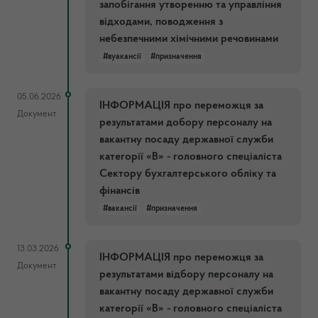
запобігання утворенню та управління
відходами, поводження з
небезпечними хімічними речовинами
#вуакансії
#призначення
05.06.2026
ІНФОРМАЦІЯ про переможця за
Документ
результатами добору персоналу на
вакантну посаду державної служби
категорії «В» - головного спеціаліста
Сектору бухгалтерського обліку та
фінансів
#вакансії
#призначення
13.03.2026
ІНФОРМАЦІЯ про переможця за
Документ
результатами відбору персоналу на
вакантну посаду державної служби
категорії «В» - головного спеціаліста