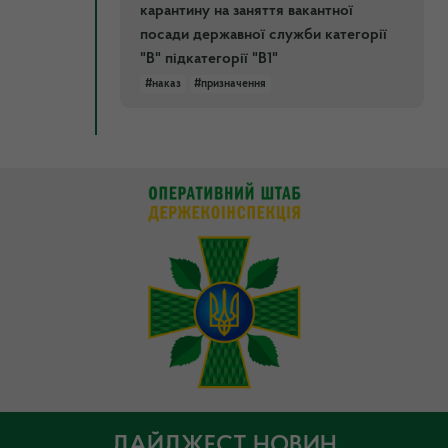
карантину на заняття вакантної
посади державної служби категорії
"В" підкатегорії "В1"
#наказ
#призначення
ДАЙДЖЕСТ НОВИН