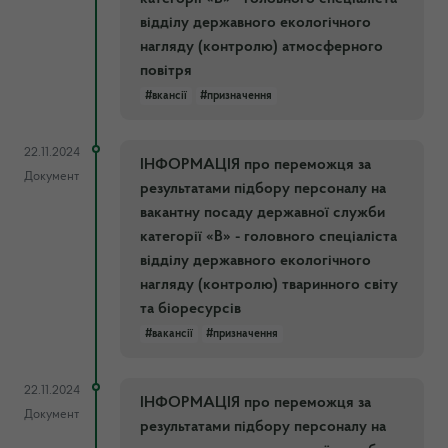
відділу державного екологічного
нагляду (контролю) атмосферного
повітря
#вкансії
#призначення
22.11.2024
ІНФОРМАЦІЯ про переможця за
Документ
результатами підбору персоналу на
вакантну посаду державної служби
категорії «В» - головного спеціаліста
відділу державного екологічного
нагляду (контролю) тваринного світу
та біоресурсів
#вакансії
#призначення
22.11.2024
ІНФОРМАЦІЯ про переможця за
Документ
результатами підбору персоналу на