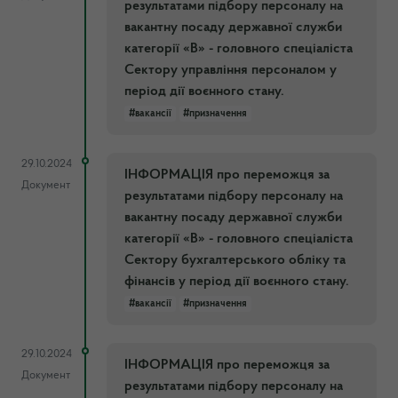
результатами підбору персоналу на
вакантну посаду державної служби
категорії «В» - головного спеціаліста
Сектору управління персоналом у
період дії воєнного стану.
#вакансії
#призначення
29.10.2024
ІНФОРМАЦІЯ про переможця за
Документ
результатами підбору персоналу на
вакантну посаду державної служби
категорії «В» - головного спеціаліста
Сектору бухгалтерського обліку та
фінансів у період дії воєнного стану.
#вакансії
#призначення
29.10.2024
ІНФОРМАЦІЯ про переможця за
Документ
результатами підбору персоналу на