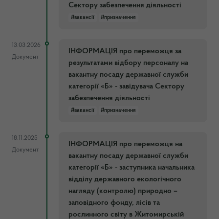
Сектору забезпечення діяльності
#вакансії
#призначення
13.03.2026
ІНФОРМАЦІЯ про переможця за
Документ
результатами відбору персоналу на
вакантну посаду державної служби
категорії «Б» - завідувача Сектору
забезпечення діяльності
#вакансії
#призначення
18.11.2025
ІНФОРМАЦІЯ про переможця на
Документ
вакантну посаду державної служби
категорії «Б» - заступника начальника
відділу державного екологічного
нагляду (контролю) природно –
заповідного фонду, лісів та
рослинного світу в Житомирській