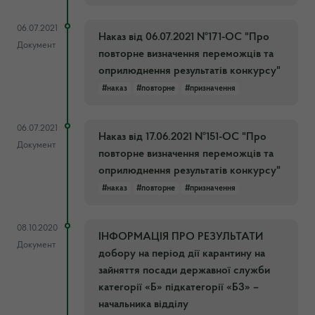
06.07.2021
Наказ від 06.07.2021 №171-ОС "Про
Документ
повторне визначення переможців та
оприлюднення результатів конкурсу"
#наказ
#повторне
#призначення
06.07.2021
Наказ від 17.06.2021 №151-ОС "Про
Документ
повторне визначення переможців та
оприлюднення результатів конкурсу"
#наказ
#повторне
#призначення
08.10.2020
ІНФОРМАЦІЯ ПРО РЕЗУЛЬТАТИ
Документ
добору на період дії карантину на
зайняття посади державної служби
категорії «Б» підкатегорії «Б3» –
начальника відділу