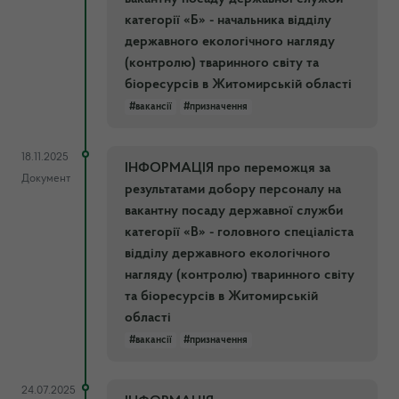
категорії «Б» - начальника відділу
державного екологічного нагляду
(контролю) тваринного світу та
біоресурсів в Житомирській області
#вакансії
#призначення
18.11.2025
ІНФОРМАЦІЯ про переможця за
Документ
результатами добору персоналу на
вакантну посаду державної служби
категорії «В» - головного спеціаліста
відділу державного екологічного
нагляду (контролю) тваринного світу
та біоресурсів в Житомирській
області
#вакансії
#призначення
24.07.2025