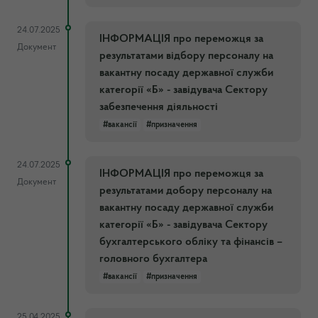
24.07.2025
ІНФОРМАЦІЯ про переможця за
Документ
результатами відбору персоналу на
вакантну посаду державної служби
категорії «Б» - завідувача Сектору
забезпечення діяльності
#вакансії
#призначення
24.07.2025
ІНФОРМАЦІЯ про переможця за
Документ
результатами добору персоналу на
вакантну посаду державної служби
категорії «Б» - завідувача Сектору
бухгалтерського обліку та фінансів –
головного бухгалтера
#вакансії
#призначення
25.04.2025