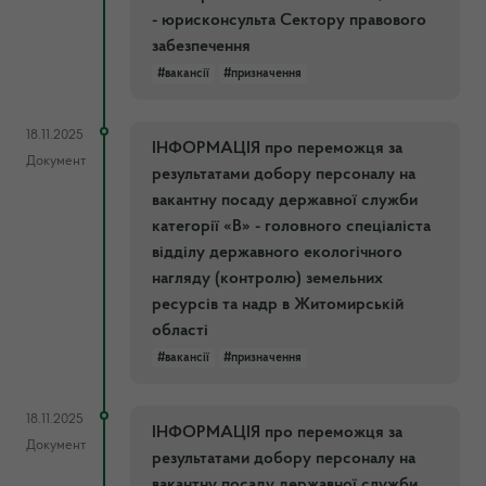
- юрисконсульта Сектору правового
забезпечення
#вакансії
#призначення
18.11.2025
ІНФОРМАЦІЯ про переможця за
Документ
результатами добору персоналу на
вакантну посаду державної служби
категорії «В» - головного спеціаліста
відділу державного екологічного
нагляду (контролю) земельних
ресурсів та надр в Житомирській
області
#вакансії
#призначення
18.11.2025
ІНФОРМАЦІЯ про переможця за
Документ
результатами добору персоналу на
вакантну посаду державної служби