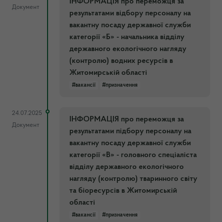
ІНФОРМАЦІЯ про переможця за
Документ
результатами відбору персоналу на
вакантну посаду державної служби
категорії «Б» - начальника відділу
державного екологічного нагляду
(контролю) водних ресурсів в
Житомирській області
#вакансії
#призначення
24.07.2025
ІНФОРМАЦІЯ про переможця за
Документ
результатами підбору персоналу на
вакантну посаду державної служби
категорії «В» - головного спеціаліста
відділу державного екологічного
нагляду (контролю) тваринного світу
та біоресурсів в Житомирській
області
#вакансії
#призначення