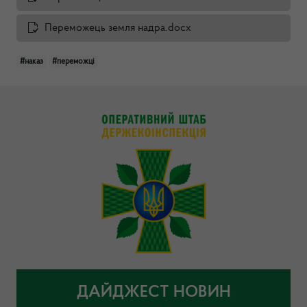
Переможець земля надра.docx
#наказ
#переможці
ДАЙДЖЕСТ НОВИН