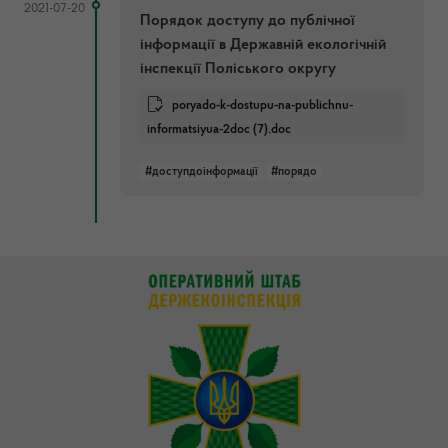
2021-07-20
Порядок доступу до публічної
інформації в Державній екологічній
інспекції Поліського округу
poryado-k-dostupu-na-publichnu-
informatsiyua-2doc (7).doc
#доступдоінформації
#порядо