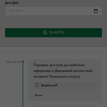
Дата (ДО)
ЗНАЙТИ
2024-02-09
Порядок доступу до публічної
інформації в Державній екологічній
інспекції Поліського округу
Додатки.pdf
#запит