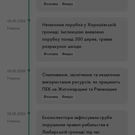
#головна
#медіа
04.05.2026
Незаконна порубка у Хорошівській
Новина
громаді: Інспекцією виявлено
порубку понад 300 дерев, триває
розрахунок шкоди
#головна
#медіа
04.05.2026
Спалювання, засмічення та незаконне
Новина
використання ресурсів: як працюють
ПЕК на Житомирщині та Рівненщині
#головна
#медіа
04.05.2026
Екоінспектори зафіксували грубе
Новина
порушення правил рибальства в
Любарській громаді під час