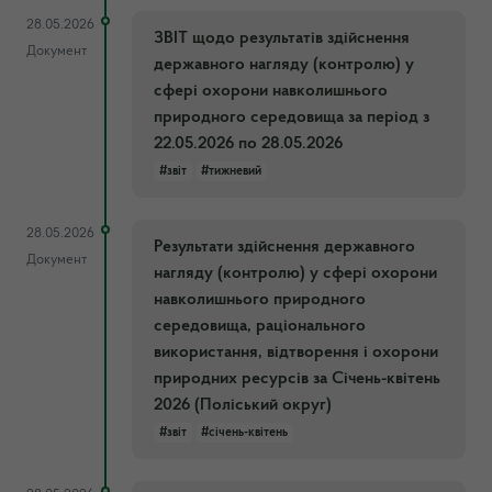
28.05.2026
ЗВІТ щодо результатів здійснення
Документ
державного нагляду (контролю) у
сфері охорони навколишнього
природного середовища за період з
22.05.2026 по 28.05.2026
#звіт
#тижневий
28.05.2026
Результати здійснення державного
Документ
нагляду (контролю) у сфері охорони
навколишнього природного
середовища, раціонального
використання, відтворення і охорони
природних ресурсів за Січень-квітень
2026 (Поліський округ)
#звіт
#січень-квітень