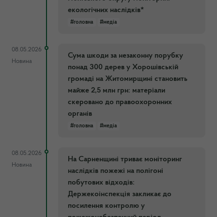
екологічних наслідків*
#головна
#медіа
08.05.2026
Сума шкоди за незаконну порубку
Новина
понад 300 дерев у Хорошівській
громаді на Житомирщині становить
майже 2,5 млн грн: матеріали
скеровано до правоохоронних
органів
#головна
#медіа
08.05.2026
На Сарненщині триває моніторинг
Новина
наслідків пожежі на полігоні
побутових відходів:
Держекоінспекція закликає до
посилення контролю у