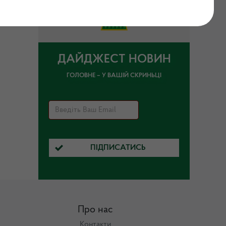
ДАЙДЖЕСТ НОВИН
ГОЛОВНЕ – У ВАШІЙ СКРИНЬЦІ
ПІДПИСАТИСЬ
Про нас
Контакти