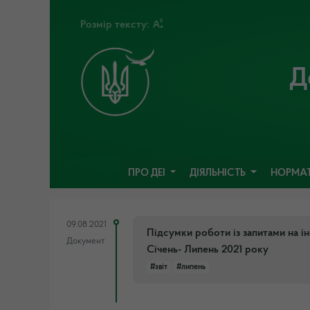
Розмір тексту:
Д
ПРО ДЕІ
ДІЯЛЬНІСТЬ
НОРМАТ
09.08.2021
Підсумки роботи із запитами на і
Документ
Січень- Липень 2021 року
#звіт
#липень