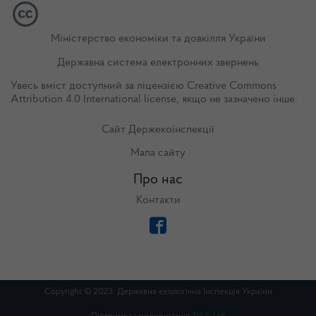
Міністерство економіки та довкілля України
Державна система електронних звернень
Увесь вміст доступний за ліцензією
Creative Commons
Attribution 4.0 International license
, якщо не зазначено інше.
Сайт Держекоінспекції
Мапа сайту
Про нас
Контакти
Copyright © 2023. Державна екологічна Інспекція України