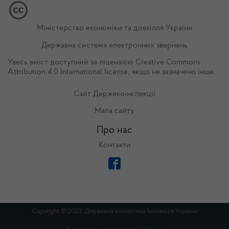
Міністерство економіки та довкілля України
Державна система електронних звернень
Увесь вміст доступний за ліцензією
Creative Commons
Attribution 4.0 International license
, якщо не зазначено інше.
Сайт Держекоінспекції
Мапа сайту
Про нас
Контакти
Copyright © 2023. Державна екологічна Інспекція України