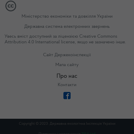
Міністерство економіки та довкілля України
Державна система електронних звернень
Увесь вміст доступний за ліцензією
Creative Commons
Attribution 4.0 International license
, якщо не зазначено інше.
Сайт Держекоінспекції
Мапа сайту
Про нас
Контакти
Copyright © 2023. Державна екологічна Інспекція України