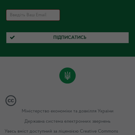
ПІДПИСАТИСЬ
Міністерство економіки та довкілля України
Державна система електронних звернень
Увесь вміст доступний за ліцензією
Creative Commons