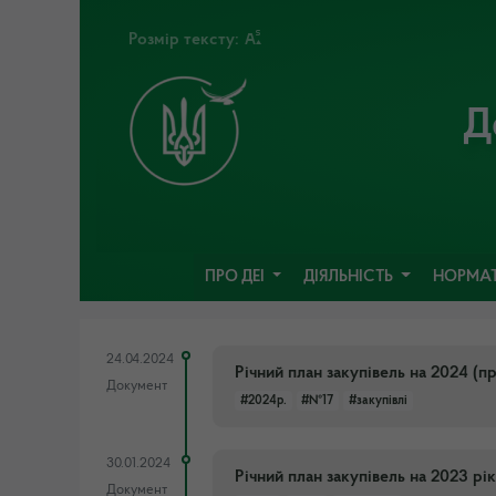
Розмір тексту:
Д
ПРО ДЕІ
ДІЯЛЬНІСТЬ
НОРМАТ
24.04.2024
Річний план закупівель на 2024 (
Документ
#2024р.
#№17
#закупівлі
30.01.2024
Річний план закупівель на 2023 р
Документ