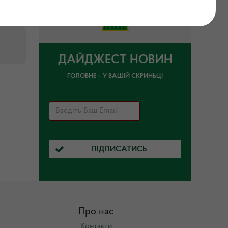
ДАЙДЖЕСТ НОВИН
ГОЛОВНЕ – У ВАШІЙ СКРИНЬЦІ
ПІДПИСАТИСЬ
Про нас
Контакти