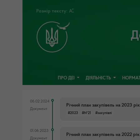
Розмір тексту:
Д
ПРО ДЕІ
ДІЯЛЬНІСТЬ
НОРМАТ
06.02.2024
Річний план закупівель на 2023 рі
Документ
#2023
#№21
#закупівлі
01.06.2023
Річний план закупівель на 2022 р
Документ