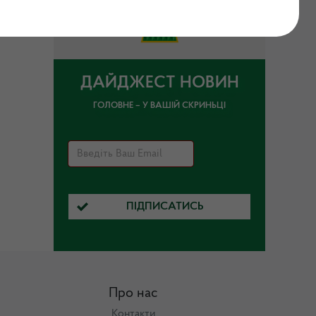
ДАЙДЖЕСТ НОВИН
ГОЛОВНЕ – У ВАШІЙ СКРИНЬЦІ
ПІДПИСАТИСЬ
Про нас
Контакти