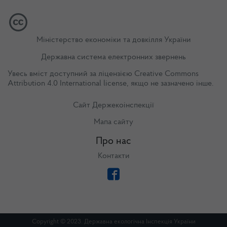
Міністерство економіки та довкілля України
Державна система електронних звернень
Увесь вміст доступний за ліцензією
Creative Commons
Attribution 4.0 International license
, якщо не зазначено інше.
Сайт Держекоінспекції
Мапа сайту
Про нас
Контакти
Copyright © 2023. Державна екологічна Інспекція України