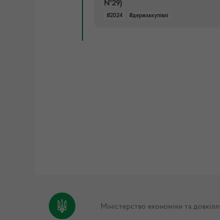
№29)
#2024
#держзакупівлі
Міністерство економіки та довкілл