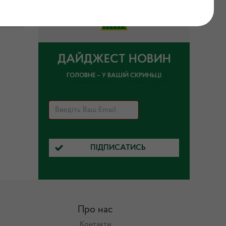
ДАЙДЖЕСТ НОВИН
ГОЛОВНЕ – У ВАШІЙ СКРИНЬЦІ
ПІДПИСАТИСЬ
Про нас
Контакти