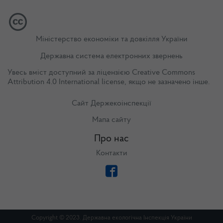
Міністерство економіки та довкілля України
Державна система електронних звернень
Увесь вміст доступний за ліцензією
Creative Commons
Attribution 4.0 International license
, якщо не зазначено інше.
Сайт Держекоінспекції
Мапа сайту
Про нас
Контакти
Copyright © 2023. Державна екологічна Інспекція України