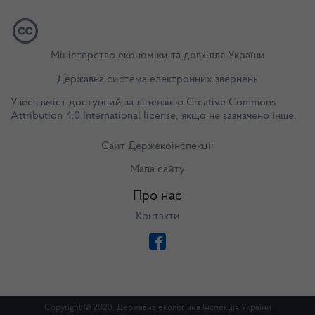
Міністерство економіки та довкілля України
Державна система електронних звернень
Увесь вміст доступний за ліцензією
Creative Commons
Attribution 4.0 International license
, якщо не зазначено інше.
Сайт Держекоінспекції
Мапа сайту
Про нас
Контакти
Copyright © 2023. Державна екологічна Інспекція України