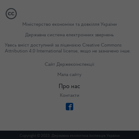
Міністерство економіки та довкілля України
Державна система електронних звернень
Увесь вміст доступний за ліцензією
Creative Commons
Attribution 4.0 International license
, якщо не зазначено інше.
Сайт Держекоінспекції
Мапа сайту
Про нас
Контакти
Copyright © 2023. Державна екологічна Інспекція України