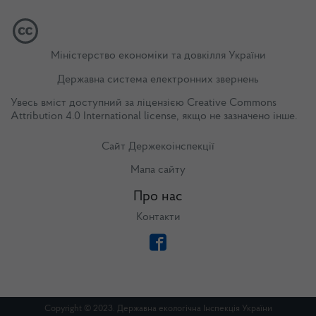
Міністерство економіки та довкілля України
Державна система електронних звернень
Увесь вміст доступний за ліцензією
Creative Commons
Attribution 4.0 International license
, якщо не зазначено інше.
Сайт Держекоінспекції
Мапа сайту
Про нас
Контакти
Copyright © 2023. Державна екологічна Інспекція України