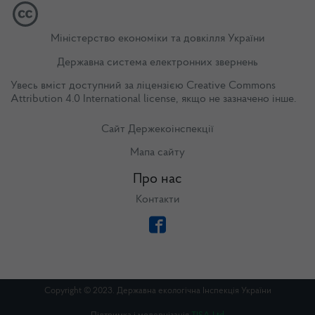
Міністерство економіки та довкілля України
Державна система електронних звернень
Увесь вміст доступний за ліцензією
Creative Commons
Attribution 4.0 International license
, якщо не зазначено інше.
Сайт Держекоінспекції
Мапа сайту
Про нас
Контакти
Copyright © 2023. Державна екологічна Інспекція України