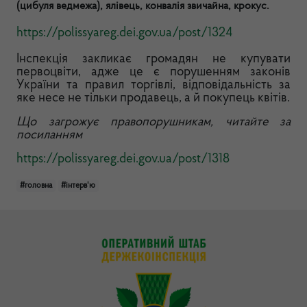
(цибуля ведмежа), ялівець, конвалія звичайна, крокус.
https://polissyareg.dei.gov.ua/post/1324
Інспекція закликає громадян не купувати
первоцвіти, адже це є порушенням законів
України та правил торгівлі, відповідальність за
яке несе не тільки продавець, а й покупець квітів.
Що загрожує правопорушникам, читайте за
посиланням
https://polissyareg.dei.gov.ua/post/1318
#головна
#інтерв'ю