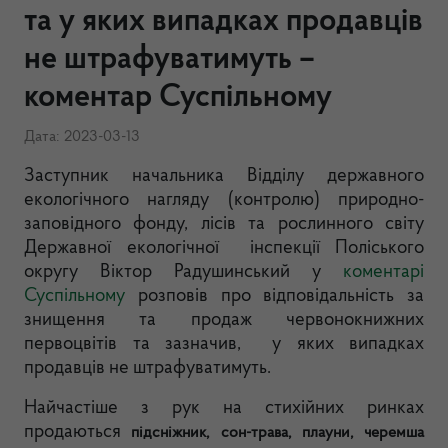
та у яких випадках продавців
не штрафуватимуть –
коментар Суспільному
Дата: 2023-03-13
Заступник начальника Відділу державного
екологічного нагляду (контролю) природно-
заповідного фонду, лісів та рослинного світу
Державної екологічної інспекції Поліського
округу Віктор Радушинський у
коментарі
Суспільному
розповів про відповідальність за
знищення та продаж червонокнижних
первоцвітів та зазначив, у яких випадках
продавців не штрафуватимуть.
Найчастіше з рук на стихійних ринках
продаються
підсніжник, сон-трава, плауни, черемша