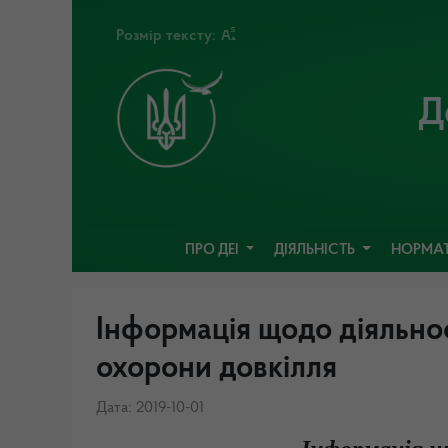
Розмір тексту:
Д
ПРО ДЕІ
ДІЯЛЬНІСТЬ
НОРМАТ
Інформація щодо діяльнос
охорони довкілля
Дата: 2019-10-01